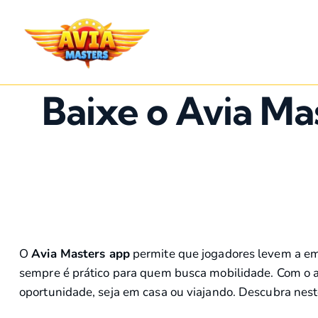
Baixe o Avia Ma
O
Avia Masters app
permite que jogadores levem a em
sempre é prático para quem busca mobilidade. Com o 
oportunidade, seja em casa ou viajando. Descubra nest