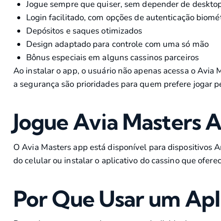
Jogue sempre que quiser, sem depender de deskto
Login facilitado, com opções de autenticação biomét
Depósitos e saques otimizados
Design adaptado para controle com uma só mão
Bônus especiais em alguns cassinos parceiros
Ao instalar o app, o usuário não apenas acessa o Avia
a segurança são prioridades para quem prefere jogar 
Jogue Avia Masters 
O Avia Masters app está disponível para dispositivos A
do celular ou instalar o aplicativo do cassino que ofere
Por Que Usar um Apli