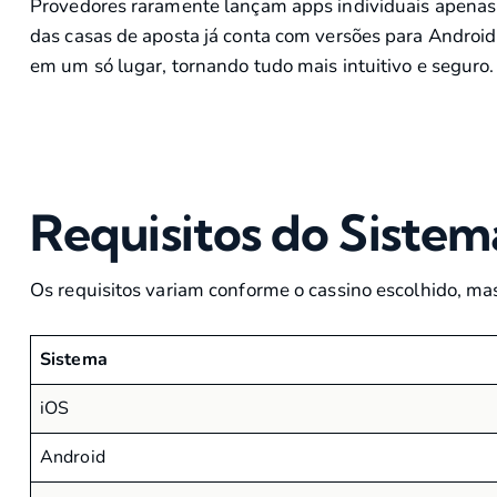
Provedores raramente lançam apps individuais apenas pa
das casas de aposta já conta com versões para Android 
em um só lugar, tornando tudo mais intuitivo e seguro.
Requisitos do Sistem
Os requisitos variam conforme o cassino escolhido, ma
Sistema
iOS
Android