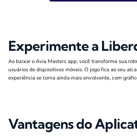
Experimente a Liberd
Ao baixar o Avia Masters app, você transforma sua rotina
usuários de dispositivos móveis. O jogo fica ao seu al
experiência se torna ainda mais envolvente, com gráfi
Vantagens do Aplica