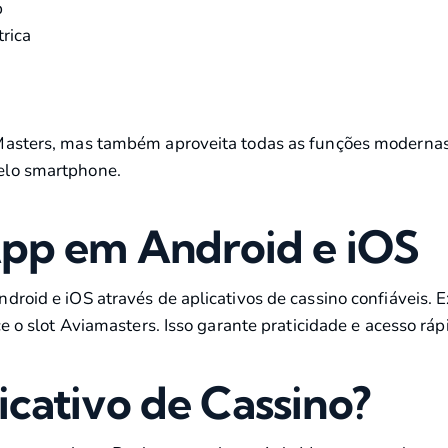
p
rica
 Masters, mas também aproveita todas as funções modernas 
pelo smartphone.
App em Android e iOS
ndroid e iOS através de aplicativos de cassino confiáveis.
ce o slot Aviamasters. Isso garante praticidade e acesso ráp
cativo de Cassino?